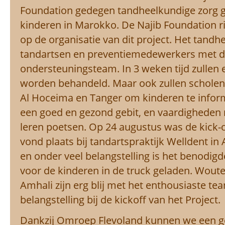
Foundation gedegen tandheelkundige zorg 
kinderen in Marokko. De Najib Foundation ri
op de organisatie van dit project. Het tand
tandartsen en preventiemedewerkers met d
ondersteuningsteam. In 3 weken tijd zullen e
worden behandeld. Maar ook zullen scholen
Al Hoceima en Tanger om kinderen te infor
een goed en gezond gebit, en vaardigheden
leren poetsen. Op 24 augustus was de kick-o
vond plaats bij tandartspraktijk Welldent in A
en onder veel belangstelling is het benodig
voor de kinderen in de truck geladen. Wout
Amhali zijn erg blij met het enthousiaste te
belangstelling bij de kickoff van het Project.
Dankzij Omroep Flevoland kunnen we een g