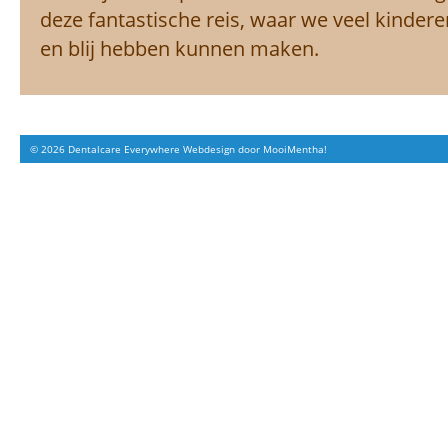
deze fantastische reis, waar we veel kinde
en blij hebben kunnen maken.
© 2026 Dentalcare Everywhere Webdesign door
MooiMentha!